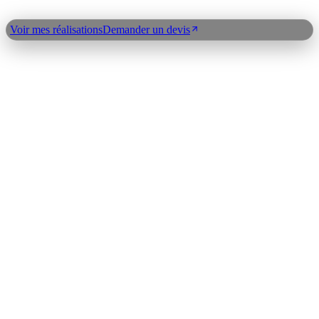
site
Contact
Demander un devis
Voir mes réalisations
Demander un devis