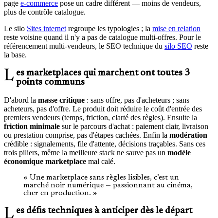
page
e-commerce
pose un cadre différent — moins de vendeurs,
plus de contrôle catalogue.
Le silo
Sites internet
regroupe les typologies ; la
mise en relation
reste voisine quand il n'y a pas de catalogue multi-offres. Pour le
référencement multi-vendeurs, le SEO technique du
silo SEO
reste
la base.
Les marketplaces qui marchent ont toutes 3
points communs
D'abord la
masse critique
: sans offre, pas d'acheteurs ; sans
acheteurs, pas d'offre. Le produit doit réduire le coût d'entrée des
premiers vendeurs (temps, friction, clarté des règles). Ensuite la
friction minimale
sur le parcours d'achat : paiement clair, livraison
ou prestation comprise, pas d'étapes cachées. Enfin la
modération
crédible : signalements, file d'attente, décisions traçables. Sans ces
trois piliers, même la meilleure stack ne sauve pas un
modèle
économique marketplace
mal calé.
« Une marketplace sans règles lisibles, c’est un
marché noir numérique — passionnant au cinéma,
cher en production. »
Les défis techniques à anticiper dès le départ