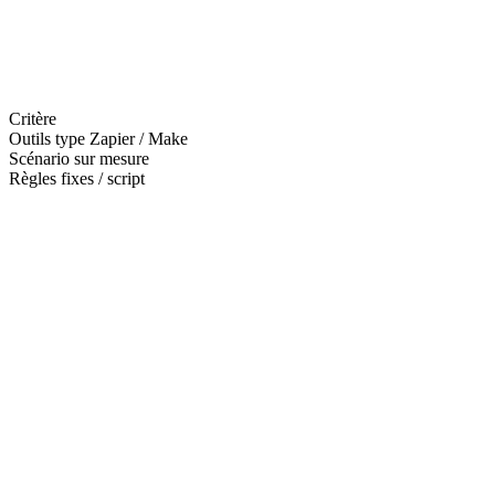
Critère
Outils type Zapier / Make
Scénario sur mesure
Règles fixes / script
—
—
—
—