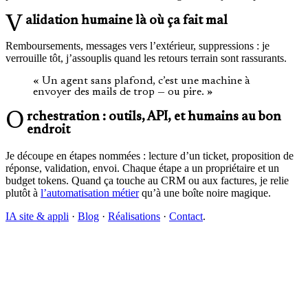
Validation humaine là où ça fait mal
Remboursements, messages vers l’extérieur, suppressions : je
verrouille tôt, j’assouplis quand les retours terrain sont rassurants.
« Un agent sans plafond, c’est une machine à
envoyer des mails de trop — ou pire. »
Orchestration : outils, API, et humains au bon
endroit
Je découpe en étapes nommées : lecture d’un ticket, proposition de
réponse, validation, envoi. Chaque étape a un propriétaire et un
budget tokens. Quand ça touche au CRM ou aux factures, je relie
plutôt à
l’automatisation métier
qu’à une boîte noire magique.
IA site & appli
·
Blog
·
Réalisations
·
Contact
.