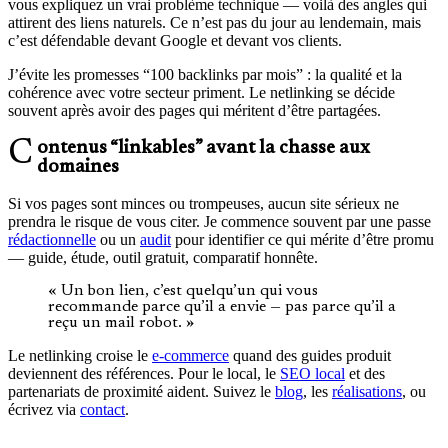
vous expliquez un vrai problème technique — voilà des angles qui
attirent des liens naturels. Ce n’est pas du jour au lendemain, mais
c’est défendable devant Google et devant vos clients.
J’évite les promesses “100 backlinks par mois” : la qualité et la
cohérence avec votre secteur priment. Le netlinking se décide
souvent après avoir des pages qui méritent d’être partagées.
Contenus “linkables” avant la chasse aux
domaines
Si vos pages sont minces ou trompeuses, aucun site sérieux ne
prendra le risque de vous citer. Je commence souvent par une passe
rédactionnelle
ou un
audit
pour identifier ce qui mérite d’être promu
— guide, étude, outil gratuit, comparatif honnête.
« Un bon lien, c’est quelqu’un qui vous
recommande parce qu’il a envie — pas parce qu’il a
reçu un mail robot. »
Le netlinking croise le
e-commerce
quand des guides produit
deviennent des références. Pour le local, le
SEO local
et des
partenariats de proximité aident. Suivez le
blog
, les
réalisations
, ou
écrivez via
contact
.