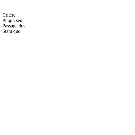
Critère
Plugin seul
Passage dev
Statu quo
—
—
—
—
—
—