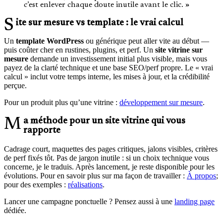
c’est enlever chaque doute inutile avant le clic. »
Site sur mesure vs template : le vrai calcul
Un
template WordPress
ou générique peut aller vite au début —
puis coûter cher en rustines, plugins, et perf. Un
site vitrine sur
mesure
demande un investissement initial plus visible, mais vous
payez de la clarté technique et une base SEO/perf propre. Le « vrai
calcul » inclut votre temps interne, les mises à jour, et la crédibilité
perçue.
Pour un produit plus qu’une vitrine :
développement sur mesure
.
Ma méthode pour un site vitrine qui vous
rapporte
Cadrage court, maquettes des pages critiques, jalons visibles, critères
de perf fixés tôt. Pas de jargon inutile : si un choix technique vous
concerne, je le traduis. Après lancement, je reste disponible pour les
évolutions. Pour en savoir plus sur ma façon de travailler :
À propos
;
pour des exemples :
réalisations
.
Lancer une campagne ponctuelle ? Pensez aussi à une
landing page
dédiée.