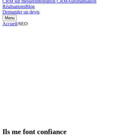
CRM sur mesure
Intégration CRM
Automatisation
Réalisations
Blog
Demander un devis
Menu
Accueil
/
SEO
Ils me font confiance