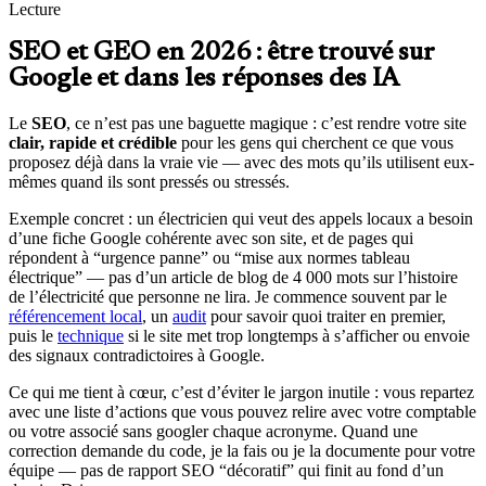
Lecture
SEO et GEO en 2026 : être trouvé sur
Google et dans les réponses des IA
Le
SEO
, ce n’est pas une baguette magique : c’est rendre votre site
clair, rapide et crédible
pour les gens qui cherchent ce que vous
proposez déjà dans la vraie vie — avec des mots qu’ils utilisent eux-
mêmes quand ils sont pressés ou stressés.
Exemple concret : un électricien qui veut des appels locaux a besoin
d’une fiche Google cohérente avec son site, et de pages qui
répondent à “urgence panne” ou “mise aux normes tableau
électrique” — pas d’un article de blog de 4 000 mots sur l’histoire
de l’électricité que personne ne lira. Je commence souvent par le
référencement local
, un
audit
pour savoir quoi traiter en premier,
puis le
technique
si le site met trop longtemps à s’afficher ou envoie
des signaux contradictoires à Google.
Ce qui me tient à cœur, c’est d’éviter le jargon inutile : vous repartez
avec une liste d’actions que vous pouvez relire avec votre comptable
ou votre associé sans googler chaque acronyme. Quand une
correction demande du code, je la fais ou je la documente pour votre
équipe — pas de rapport SEO “décoratif” qui finit au fond d’un