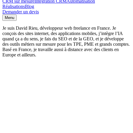
CRM sur mesure
Intégration CRM
Automatisation
Réalisations
Blog
Demander un devis
Menu
Je suis David Rieu, développeur web freelance en France. Je
conçois des sites internet, des applications mobiles, j’intègre l’IA
quand ça a du sens, je fais du SEO et de la GEO, et je développe
des outils métiers sur mesure pour les TPE, PME et grands comptes.
Basé en France, je travaille aussi à distance avec des clients en
Europe et ailleurs.