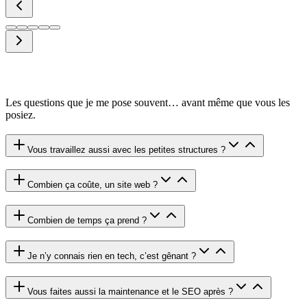
Les questions que je me pose souvent… avant même que vous les
posiez.
Vous travaillez aussi avec les petites structures ?
Combien ça coûte, un site web ?
Combien de temps ça prend ?
Je n’y connais rien en tech, c’est gênant ?
Vous faites aussi la maintenance et le SEO après ?