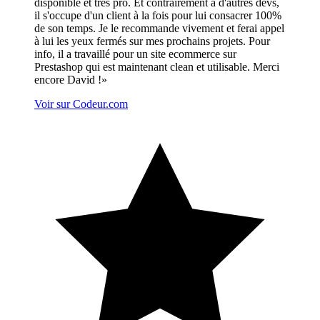
disponible et très pro. Et contrairement à d'autres devs,
il s'occupe d'un client à la fois pour lui consacrer 100%
de son temps. Je le recommande vivement et ferai appel
à lui les yeux fermés sur mes prochains projets. Pour
info, il a travaillé pour un site ecommerce sur
Prestashop qui est maintenant clean et utilisable. Merci
encore David !
»
Voir sur Codeur.com