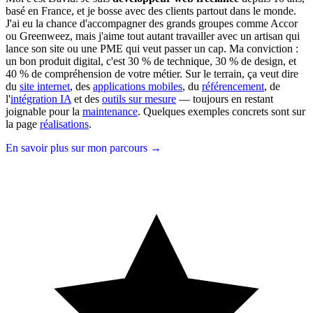
basé en France, et je bosse avec des clients partout dans le monde.
J'ai eu la chance d'accompagner des grands groupes comme Accor
ou Greenweez, mais j'aime tout autant travailler avec un artisan qui
lance son site ou une PME qui veut passer un cap. Ma conviction :
un bon produit digital, c'est 30 % de technique, 30 % de design, et
40 % de compréhension de votre métier. Sur le terrain, ça veut dire
du
site internet
, des
applications mobiles
, du
référencement
, de
l'
intégration IA
et des
outils sur mesure
— toujours en restant
joignable pour la
maintenance
. Quelques exemples concrets sont sur
la page
réalisations
.
En savoir plus sur mon parcours →