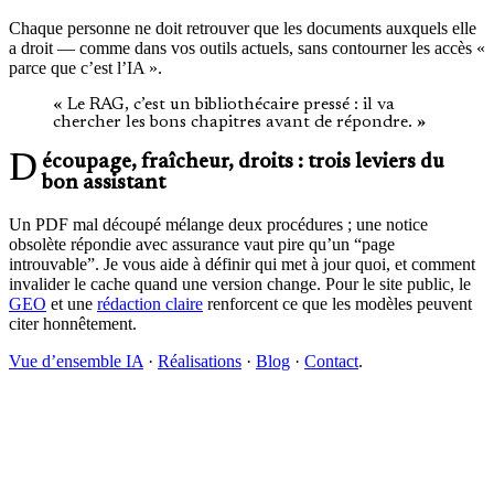
Chaque personne ne doit retrouver que les documents auxquels elle
a droit — comme dans vos outils actuels, sans contourner les accès «
parce que c’est l’IA ».
« Le RAG, c’est un bibliothécaire pressé : il va
chercher les bons chapitres avant de répondre. »
Découpage, fraîcheur, droits : trois leviers du
bon assistant
Un PDF mal découpé mélange deux procédures ; une notice
obsolète répondie avec assurance vaut pire qu’un “page
introuvable”. Je vous aide à définir qui met à jour quoi, et comment
invalider le cache quand une version change. Pour le site public, le
GEO
et une
rédaction claire
renforcent ce que les modèles peuvent
citer honnêtement.
Vue d’ensemble IA
·
Réalisations
·
Blog
·
Contact
.