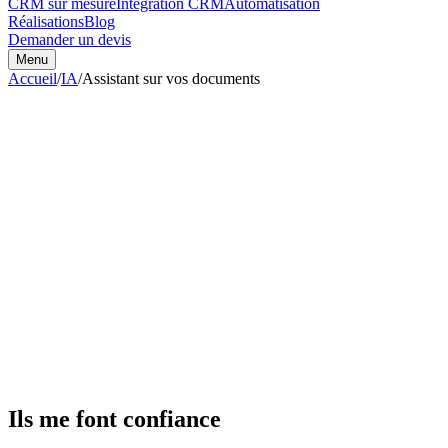
CRM sur mesure
Intégration CRM
Automatisation
Réalisations
Blog
Demander un devis
Menu
Accueil
/
IA
/
Assistant sur vos documents
Ils me font confiance