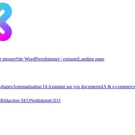
ur mesure
Site WordPress
Intranet / extranet
Landing page
-étapes
Automatisation IA
Assistant sur vos documents
IA & e-commerc
O
Rédaction SEO
Netlinking
GEO