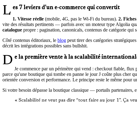
Les 7 leviers d'un e-commerce qui convertit
1. Vitesse réelle
(mobile, 4G, pas le Wi-Fi du bureau).
2. Fiches
vite des résultats pertinents — parfois avec un moteur type Algolia q
catalogue
propre : pagination, canonicals, contenus de catégorie qui ser
Côté contenus éditoriaux, le
blog
peut tirer des catégories stratégiques
décrit les intégrations possibles sans bullshit.
De la première vente à la scalabilité international
Je commence par un périmètre qui vend : checkout fiable, flux
parce qu'une boutique qui tombe en panne le jour J coûte plus cher qu'
orientée conversion et performance. Le principe reste le même pour une
Si votre besoin dépasse la boutique classique — portails partenaires,
« Scalabilité ne veut pas dire “tout faire au jour 1”. Ça v