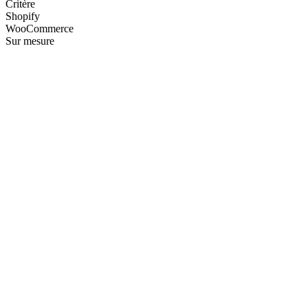
Critère
Shopify
WooCommerce
Sur mesure
—
—
—
—
—