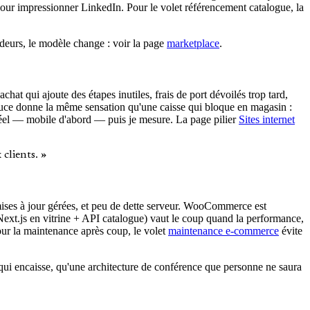
our impressionner LinkedIn. Pour le volet référencement catalogue, la
deurs, le modèle change : voir la page
marketplace
.
hat qui ajoute des étapes inutiles, frais de port dévoilés trop tard,
ouce donne la même sensation qu'une caisse qui bloque en magasin :
éel — mobile d'abord — puis je mesure. La page pilier
Sites internet
clients. »
mises à jour gérées, et peu de dette serveur. WooCommerce est
ext.js en vitrine + API catalogue) vaut le coup quand la performance,
ur la maintenance après coup, le volet
maintenance e-commerce
évite
 qui encaisse, qu'une architecture de conférence que personne ne saura